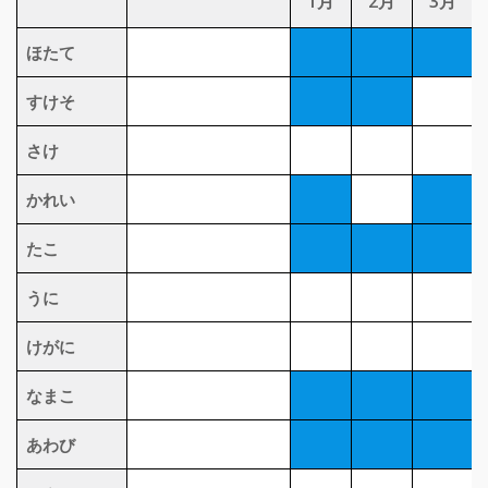
1月
2月
3月
ほたて
すけそ
さけ
かれい
たこ
うに
けがに
なまこ
あわび