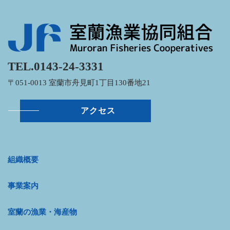
TEL.0143-24-3331
〒051-0013 室蘭市⾈⾒町1丁⽬130番地21
アクセス
組織概要
事業案内
室蘭の漁業・海産物