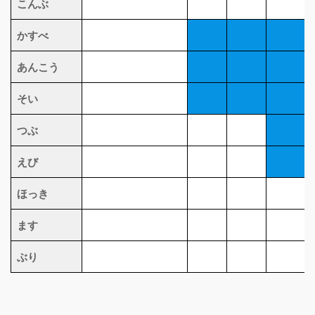
こんぶ
かすべ
あんこう
そい
つぶ
えび
ほっき
ます
ぶり