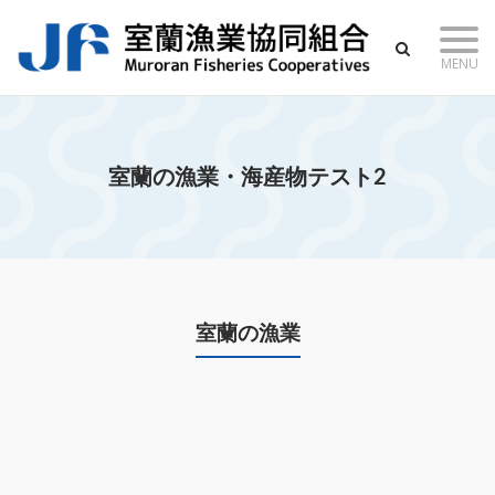
Skip
to
MENU
content
室蘭の漁業・海産物テスト2
室蘭の漁業