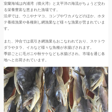
室蘭海域は内浦湾（噴火湾）と太平洋の海流がちょうど交わ
る栄養豊富な恵まれた漁場です。
沿岸では、ウニやナマコ、コンブやワカメなどのほか、ホタ
テ養殖漁業や各種刺し網漁業など様々な漁業が営まれていま
す。
また、沖合では底引き網漁業もおこなわれており、スケトウ
ダラやタラ、イカなど様々な魚種が水揚げされます。
季節ごとに毛ガニや秋サケなども水揚げされ、市場を通じ各
地へと出荷されています。